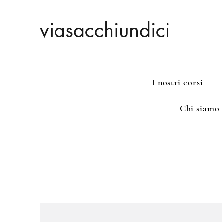
viasacchiundici
I nostri corsi
Chi siamo