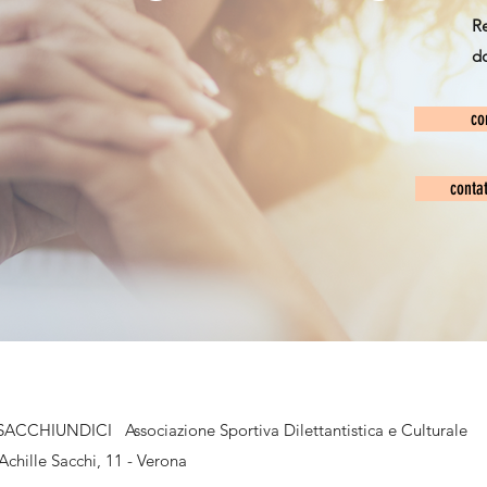
Re
d
co
conta
SACCHIUNDICI Associazione Sportiva Dilettantistica e Culturale
Achille Sacchi, 11 - Verona