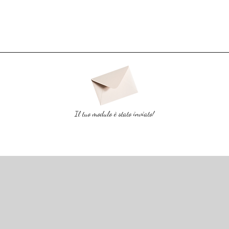
Il tuo modulo è stato inviato!