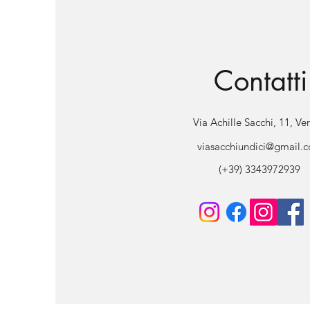
Contatti
Via Achille Sacchi, 11, Ve
viasacchiundici@gmail.
(+39) 3343972939