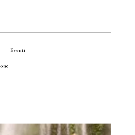
Eventi
ione