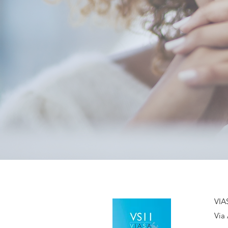
VIA
Via 