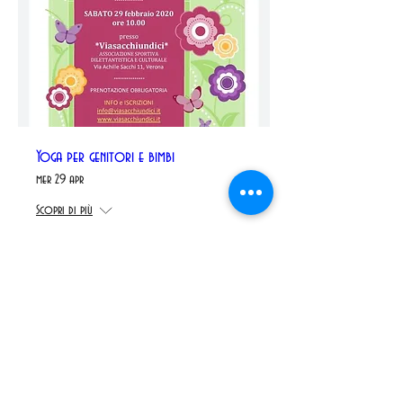
Yoga per genitori e bimbi
mer 29 apr
Scopri di più
Details