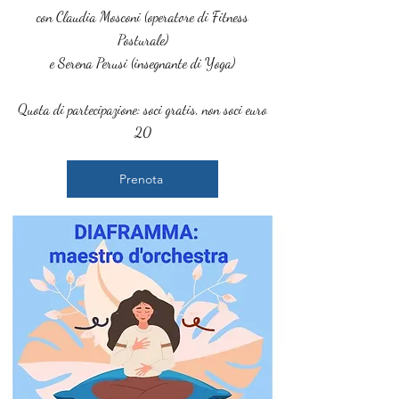
con Claudia Mosconi (operatore di Fitness
Posturale)
e Serena Perusi (insegnante di Yoga)
Quota di partecipazione: soci gratis, non soci euro
20
Prenota