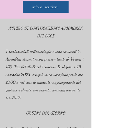
info e iscrizioni
AVVISO DI CONVOCAZIONE ASSEMBLEA
DEI SOCI
I soci/associati dell’associazione sono convocati in
Assemblea straordinaria presso i locali di Verona (
VR) Via Achille Sacchi civico n. 11, il giorno 29
novembre 2023 con prima convocazione per le ore
19.00 e, nel caso di mancato raggiungimento del
quorum richiesto, con seconda convocazione per le
ore 20.15
ORDINE DEL GIORNO