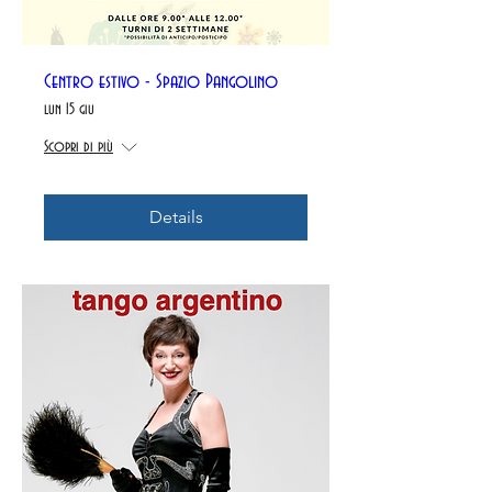
Centro estivo - Spazio Pangolino
lun 15 giu
Scopri di più
Details