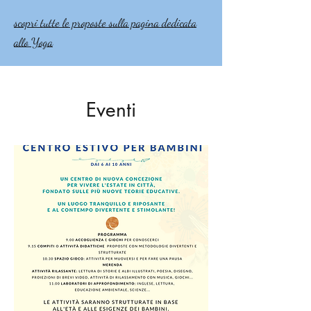
scopri tutte le proposte sulla pagina dedicata
allo Yoga
Eventi