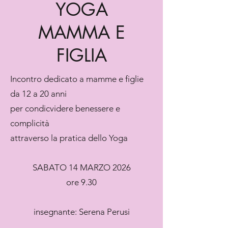
YOGA
MAMMA E
FIGLIA
Incontro dedicato a mamme e figlie
da 12 a 20 anni
per condicvidere benessere e
complicità
attraverso la pratica dello Yoga
SABATO 14 MARZO 2026
ore 9.30
insegnante: Serena Perusi