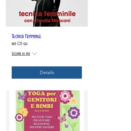
Tecnica Femminile
ven 05 giu
Scopri di più
Details